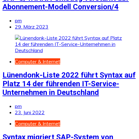
Abonnement-Modell Conversion/4
pm
29. März 2023
Computer & Internet
Lünendonk-Liste 2022 führt Syntax auf
Platz 14 der führenden IT-Service-
Unternehmen in Deutschland
pm
23. Juni 2022
Computer & Internet
Syntax migriert SAP-System von