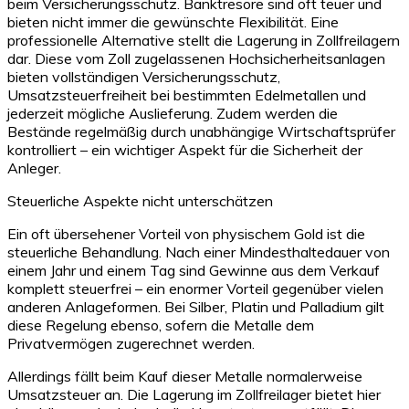
beim Versicherungsschutz. Banktresore sind oft teuer und
bieten nicht immer die gewünschte Flexibilität. Eine
professionelle Alternative stellt die Lagerung in Zollfreilagern
dar. Diese vom Zoll zugelassenen Hochsicherheitsanlagen
bieten vollständigen Versicherungsschutz,
Umsatzsteuerfreiheit bei bestimmten Edelmetallen und
jederzeit mögliche Auslieferung. Zudem werden die
Bestände regelmäßig durch unabhängige Wirtschaftsprüfer
kontrolliert – ein wichtiger Aspekt für die Sicherheit der
Anleger.
Steuerliche Aspekte nicht unterschätzen
Ein oft übersehener Vorteil von physischem Gold ist die
steuerliche Behandlung. Nach einer Mindesthaltedauer von
einem Jahr und einem Tag sind Gewinne aus dem Verkauf
komplett steuerfrei – ein enormer Vorteil gegenüber vielen
anderen Anlageformen. Bei Silber, Platin und Palladium gilt
diese Regelung ebenso, sofern die Metalle dem
Privatvermögen zugerechnet werden.
Allerdings fällt beim Kauf dieser Metalle normalerweise
Umsatzsteuer an. Die Lagerung im Zollfreilager bietet hier