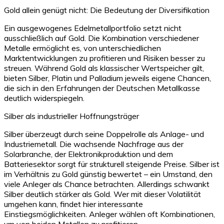
Gold allein genügt nicht: Die Bedeutung der Diversifikation
Ein ausgewogenes Edelmetallportfolio setzt nicht
ausschließlich auf Gold. Die Kombination verschiedener
Metalle ermöglicht es, von unterschiedlichen
Marktentwicklungen zu profitieren und Risiken besser zu
streuen. Während Gold als klassischer Wertspeicher gilt,
bieten Silber, Platin und Palladium jeweils eigene Chancen,
die sich in den Erfahrungen der Deutschen Metallkasse
deutlich widerspiegeln.
Silber als industrieller Hoffnungsträger
Silber überzeugt durch seine Doppelrolle als Anlage- und
Industriemetall. Die wachsende Nachfrage aus der
Solarbranche, der Elektronikproduktion und dem
Batteriesektor sorgt für strukturell steigende Preise. Silber ist
im Verhältnis zu Gold günstig bewertet – ein Umstand, den
viele Anleger als Chance betrachten. Allerdings schwankt
Silber deutlich stärker als Gold. Wer mit dieser Volatilität
umgehen kann, findet hier interessante
Einstiegsmöglichkeiten. Anleger wählen oft Kombinationen,
um von beiden Metallen zu profitieren.