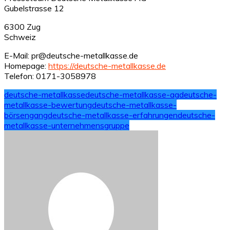
Gubelstrasse 12
6300 Zug
Schweiz
E-Mail: pr@deutsche-metallkasse.de
Homepage:
https://deutsche-metallkasse.de
Telefon: 0171-3058978
deutsche-metallkasse
deutsche-metallkasse-ag
deutsche-
metallkasse-bewertung
deutsche-metallkasse-
börsengang
deutsche-metallkasse-erfahrungen
deutsche-
metallkasse-unternehmensgruppe