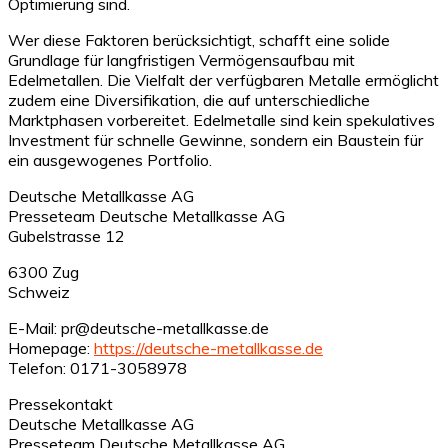
Optimierung sind.
Wer diese Faktoren berücksichtigt, schafft eine solide
Grundlage für langfristigen Vermögensaufbau mit
Edelmetallen. Die Vielfalt der verfügbaren Metalle ermöglicht
zudem eine Diversifikation, die auf unterschiedliche
Marktphasen vorbereitet. Edelmetalle sind kein spekulatives
Investment für schnelle Gewinne, sondern ein Baustein für
ein ausgewogenes Portfolio.
Deutsche Metallkasse AG
Presseteam Deutsche Metallkasse AG
Gubelstrasse 12
6300 Zug
Schweiz
E-Mail: pr@deutsche-metallkasse.de
Homepage:
https://deutsche-metallkasse.de
Telefon: 0171-3058978
Pressekontakt
Deutsche Metallkasse AG
Presseteam Deutsche Metallkasse AG