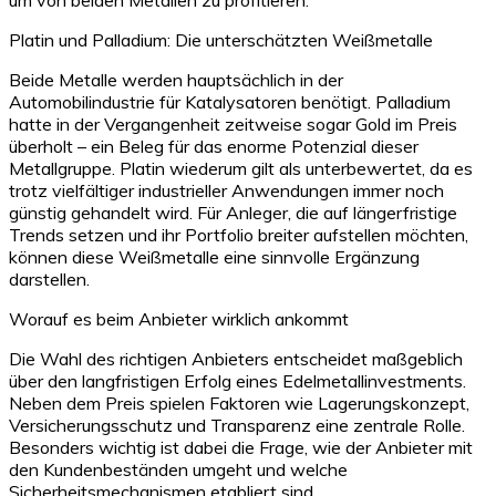
Platin und Palladium: Die unterschätzten Weißmetalle
Beide Metalle werden hauptsächlich in der
Automobilindustrie für Katalysatoren benötigt. Palladium
hatte in der Vergangenheit zeitweise sogar Gold im Preis
überholt – ein Beleg für das enorme Potenzial dieser
Metallgruppe. Platin wiederum gilt als unterbewertet, da es
trotz vielfältiger industrieller Anwendungen immer noch
günstig gehandelt wird. Für Anleger, die auf längerfristige
Trends setzen und ihr Portfolio breiter aufstellen möchten,
können diese Weißmetalle eine sinnvolle Ergänzung
darstellen.
Worauf es beim Anbieter wirklich ankommt
Die Wahl des richtigen Anbieters entscheidet maßgeblich
über den langfristigen Erfolg eines Edelmetallinvestments.
Neben dem Preis spielen Faktoren wie Lagerungskonzept,
Versicherungsschutz und Transparenz eine zentrale Rolle.
Besonders wichtig ist dabei die Frage, wie der Anbieter mit
den Kundenbeständen umgeht und welche
Sicherheitsmechanismen etabliert sind.