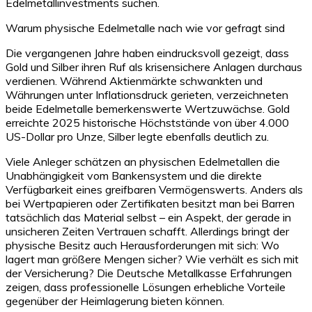
Edelmetallinvestments suchen.
Warum physische Edelmetalle nach wie vor gefragt sind
Die vergangenen Jahre haben eindrucksvoll gezeigt, dass
Gold und Silber ihren Ruf als krisensichere Anlagen durchaus
verdienen. Während Aktienmärkte schwankten und
Währungen unter Inflationsdruck gerieten, verzeichneten
beide Edelmetalle bemerkenswerte Wertzuwächse. Gold
erreichte 2025 historische Höchststände von über 4.000
US-Dollar pro Unze, Silber legte ebenfalls deutlich zu.
Viele Anleger schätzen an physischen Edelmetallen die
Unabhängigkeit vom Bankensystem und die direkte
Verfügbarkeit eines greifbaren Vermögenswerts. Anders als
bei Wertpapieren oder Zertifikaten besitzt man bei Barren
tatsächlich das Material selbst – ein Aspekt, der gerade in
unsicheren Zeiten Vertrauen schafft. Allerdings bringt der
physische Besitz auch Herausforderungen mit sich: Wo
lagert man größere Mengen sicher? Wie verhält es sich mit
der Versicherung? Die Deutsche Metallkasse Erfahrungen
zeigen, dass professionelle Lösungen erhebliche Vorteile
gegenüber der Heimlagerung bieten können.