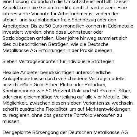
eine Lösung, da dadurch die Umsatzsteuer entfällt. Dieser
Aspekt kann die Gesamtrendite deutlich verbessern. Eine
interessante Variante für Arbeitnehmer ist zudem der
steuer- und sozialabgabenfreie Sachbezug über den
Arbeitgeber. Bis zu 50 Euro monatlich können in Edelmetalle
investiert werden, ohne dass Lohnsteuer oder
Sozialabgaben anfallen. Über Jahre hinweg summiert sich
dies zu beachtlichen Beträgen, wie die Deutsche
Metallkasse AG Erfahrungen in der Praxis belegen.
Sieben Vertragsvarianten für individuelle Strategien
Flexible Anbieter berücksichtigen unterschiedliche
Anlagebedürfnisse durch verschiedene Vertragsmodelle:
ausschließlich Gold, Silber, Platin oder Palladium,
Kombinationen wie 50 Prozent Gold und 50 Prozent Silber,
oder eine gleichmäßige Verteilung auf alle vier Metalle. Die
Möglichkeit, zwischen diesen sieben Varianten zu wechseln,
schafft zusätzliche Flexibilität, um auf Marktentwicklungen
zu reagieren, ohne das gesamte Portfolio verkaufen zu
müssen.
Der geplante Börsengang der Deutschen Metallkasse AG