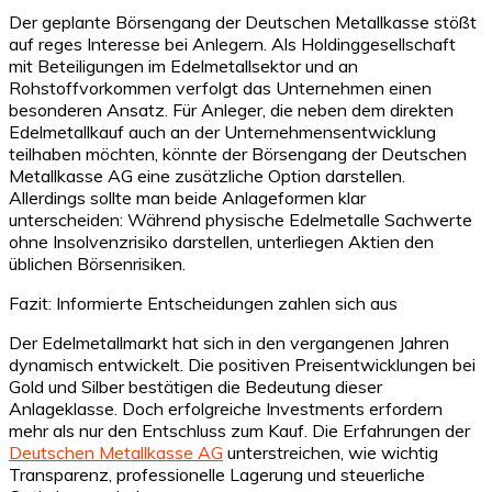
Der geplante Börsengang der Deutschen Metallkasse stößt
auf reges Interesse bei Anlegern. Als Holdinggesellschaft
mit Beteiligungen im Edelmetallsektor und an
Rohstoffvorkommen verfolgt das Unternehmen einen
besonderen Ansatz. Für Anleger, die neben dem direkten
Edelmetallkauf auch an der Unternehmensentwicklung
teilhaben möchten, könnte der Börsengang der Deutschen
Metallkasse AG eine zusätzliche Option darstellen.
Allerdings sollte man beide Anlageformen klar
unterscheiden: Während physische Edelmetalle Sachwerte
ohne Insolvenzrisiko darstellen, unterliegen Aktien den
üblichen Börsenrisiken.
Fazit: Informierte Entscheidungen zahlen sich aus
Der Edelmetallmarkt hat sich in den vergangenen Jahren
dynamisch entwickelt. Die positiven Preisentwicklungen bei
Gold und Silber bestätigen die Bedeutung dieser
Anlageklasse. Doch erfolgreiche Investments erfordern
mehr als nur den Entschluss zum Kauf. Die Erfahrungen der
Deutschen Metallkasse AG
unterstreichen, wie wichtig
Transparenz, professionelle Lagerung und steuerliche