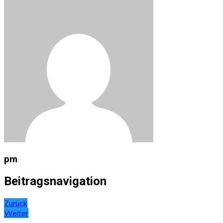
pm
Beitragsnavigation
Zurück
Weiter