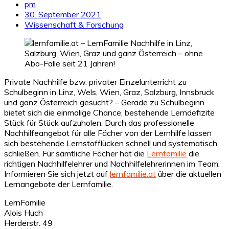
pm
30. September 2021
Wissenschaft & Forschung
Private Nachhilfe bzw. privater Einzelunterricht zu
Schulbeginn in Linz, Wels, Wien, Graz, Salzburg, Innsbruck
und ganz Österreich gesucht? – Gerade zu Schulbeginn
bietet sich die einmalige Chance, bestehende Lerndefizite
Stück für Stück aufzuholen. Durch das professionelle
Nachhilfeangebot für alle Fächer von der Lernhilfe lassen
sich bestehende Lernstofflücken schnell und systematisch
schließen. Für sämtliche Fächer hat die
Lernfamilie
die
richtigen Nachhilfelehrer und Nachhilfelehrerinnen im Team.
Informieren Sie sich jetzt auf
lernfamilie.at
über die aktuellen
Lernangebote der Lernfamilie.
LernFamilie
Alois Huch
Herderstr. 49