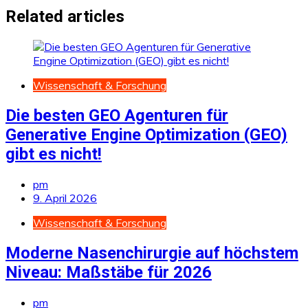
Related articles
Wissenschaft & Forschung
Die besten GEO Agenturen für
Generative Engine Optimization (GEO)
gibt es nicht!
pm
9. April 2026
Wissenschaft & Forschung
Moderne Nasenchirurgie auf höchstem
Niveau: Maßstäbe für 2026
pm