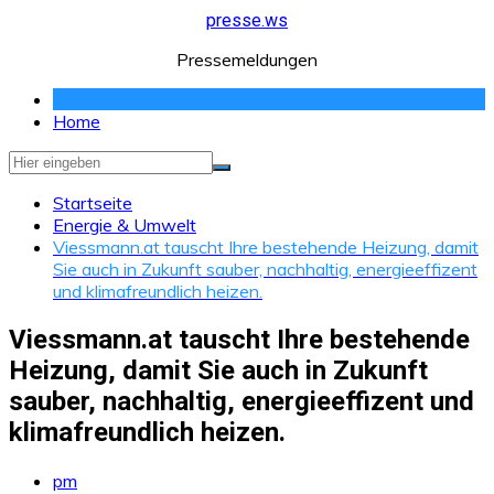
Zum
presse.ws
Inhalt
Pressemeldungen
springen
Home
Startseite
Energie & Umwelt
Viessmann.at tauscht Ihre bestehende Heizung, damit
Sie auch in Zukunft sauber, nachhaltig, energieeffizent
und klimafreundlich heizen.
Viessmann.at tauscht Ihre bestehende
Heizung, damit Sie auch in Zukunft
sauber, nachhaltig, energieeffizent und
klimafreundlich heizen.
pm