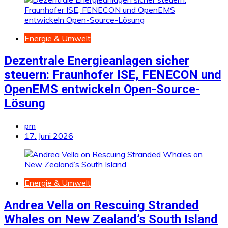
Energie & Umwelt
Dezentrale Energieanlagen sicher
steuern: Fraunhofer ISE, FENECON und
OpenEMS entwickeln Open-Source-
Lösung
pm
17. Juni 2026
Energie & Umwelt
Andrea Vella on Rescuing Stranded
Whales on New Zealand’s South Island