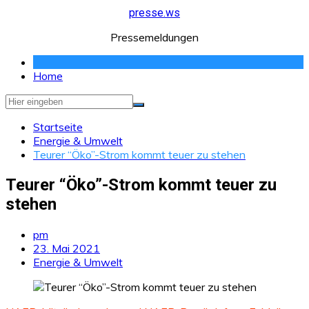
Zum
presse.ws
Inhalt
Pressemeldungen
springen
Home
Startseite
Energie & Umwelt
Teurer “Öko”-Strom kommt teuer zu stehen
Teurer “Öko”-Strom kommt teuer zu
stehen
pm
23. Mai 2021
Energie & Umwelt