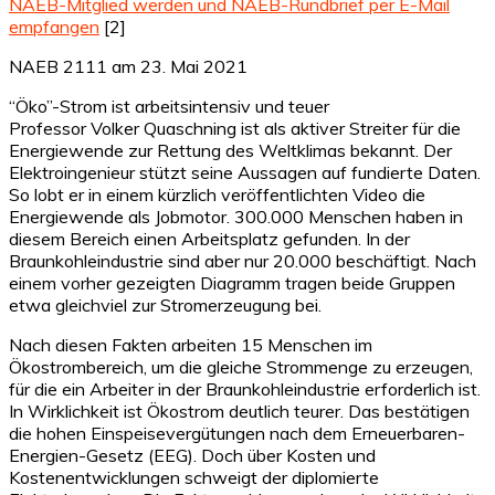
NAEB-Mitglied werden und NAEB-Rundbrief per E-Mail
empfangen
[2]
NAEB 2111 am 23. Mai 2021
“Öko”-Strom ist arbeitsintensiv und teuer
Professor Volker Quaschning ist als aktiver Streiter für die
Energiewende zur Rettung des Weltklimas bekannt. Der
Elektroingenieur stützt seine Aussagen auf fundierte Daten.
So lobt er in einem kürzlich veröffentlichten Video die
Energiewende als Jobmotor. 300.000 Menschen haben in
diesem Bereich einen Arbeitsplatz gefunden. In der
Braunkohleindustrie sind aber nur 20.000 beschäftigt. Nach
einem vorher gezeigten Diagramm tragen beide Gruppen
etwa gleichviel zur Stromerzeugung bei.
Nach diesen Fakten arbeiten 15 Menschen im
Ökostrombereich, um die gleiche Strommenge zu erzeugen,
für die ein Arbeiter in der Braunkohleindustrie erforderlich ist.
In Wirklichkeit ist Ökostrom deutlich teurer. Das bestätigen
die hohen Einspeisevergütungen nach dem Erneuerbaren-
Energien-Gesetz (EEG). Doch über Kosten und
Kostenentwicklungen schweigt der diplomierte