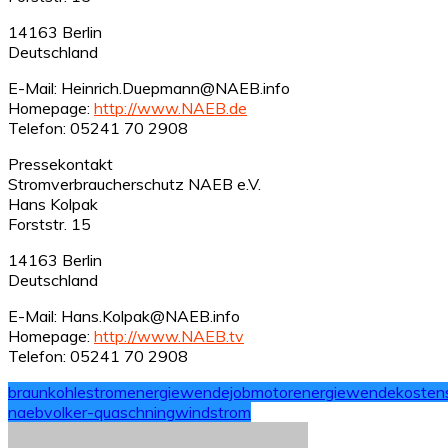
14163 Berlin
Deutschland
E-Mail: Heinrich.Duepmann@NAEB.info
Homepage:
http://www.NAEB.de
Telefon: 05241 70 2908
Pressekontakt
Stromverbraucherschutz NAEB e.V.
Hans Kolpak
Forststr. 15
14163 Berlin
Deutschland
E-Mail: Hans.Kolpak@NAEB.info
Homepage:
http://www.NAEB.tv
Telefon: 05241 70 2908
braunkohlestrom
energiewendejobmotor
energiewendekosten
naeb
volker-quaschning
windstrom