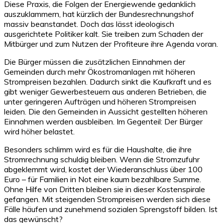
Diese Praxis, die Folgen der Energiewende gedanklich
auszuklammern, hat kürzlich der Bundesrechnungshof
massiv beanstandet. Doch das lässt ideologisch
ausgerichtete Politiker kalt. Sie treiben zum Schaden der
Mitbürger und zum Nutzen der Profiteure ihre Agenda voran.
Die Bürger müssen die zusätzlichen Einnahmen der
Gemeinden durch mehr Ökostromanlagen mit höheren
Strompreisen bezahlen. Dadurch sinkt die Kaufkraft und es
gibt weniger Gewerbesteuern aus anderen Betrieben, die
unter geringeren Aufträgen und höheren Strompreisen
leiden. Die den Gemeinden in Aussicht gestellten höheren
Einnahmen werden ausbleiben. Im Gegenteil: Der Bürger
wird höher belastet.
Besonders schlimm wird es für die Haushalte, die ihre
Stromrechnung schuldig bleiben. Wenn die Stromzufuhr
abgeklemmt wird, kostet der Wiederanschluss über 100
Euro – für Familien in Not eine kaum bezahlbare Summe.
Ohne Hilfe von Dritten bleiben sie in dieser Kostenspirale
gefangen. Mit steigenden Strompreisen werden sich diese
Fälle häufen und zunehmend sozialen Sprengstoff bilden. Ist
das gewünscht?