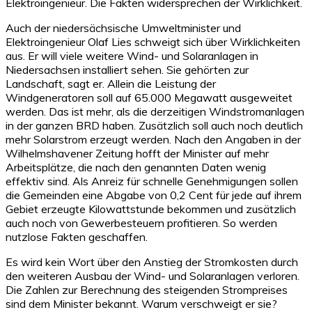
Elektroingenieur. Die Fakten widersprechen der Wirklichkeit.
Auch der niedersächsische Umweltminister und
Elektroingenieur Olaf Lies schweigt sich über Wirklichkeiten
aus. Er will viele weitere Wind- und Solaranlagen in
Niedersachsen installiert sehen. Sie gehörten zur
Landschaft, sagt er. Allein die Leistung der
Windgeneratoren soll auf 65.000 Megawatt ausgeweitet
werden. Das ist mehr, als die derzeitigen Windstromanlagen
in der ganzen BRD haben. Zusätzlich soll auch noch deutlich
mehr Solarstrom erzeugt werden. Nach den Angaben in der
Wilhelmshavener Zeitung hofft der Minister auf mehr
Arbeitsplätze, die nach den genannten Daten wenig
effektiv sind. Als Anreiz für schnelle Genehmigungen sollen
die Gemeinden eine Abgabe von 0,2 Cent für jede auf ihrem
Gebiet erzeugte Kilowattstunde bekommen und zusätzlich
auch noch von Gewerbesteuern profitieren. So werden
nutzlose Fakten geschaffen.
Es wird kein Wort über den Anstieg der Stromkosten durch
den weiteren Ausbau der Wind- und Solaranlagen verloren.
Die Zahlen zur Berechnung des steigenden Strompreises
sind dem Minister bekannt. Warum verschweigt er sie?