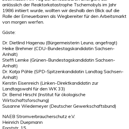
anlässlich der Reaktorkatastrophe Tschernobyls im Jahr
1986 initiiert wurde, wollten wir deshalb den Blick auf die
Rolle der Erneuerbaren als Wegbereiter für den Arbeitsmarkt
von morgen werfen.
Gäste:
Dr. Dietlind Hagenau (Bürgermeisterin Leuna, angefragt)
Heike Brehmer (CDU-Bundestagskandidatin Sachsen-
Anhalt)
Steffi Lemke (Grünen-Bundestagskandidatin Sachsen-
Anhalt)
Dr. Katja Pähle (SPD-Spitzenkandidatin Landtag Sachsen-
Anhalt)
Kerstin Eisenreich (Linken-Direktkandidatin zur
Landtagswahl für den WK 33)
Dr. Bernd Hirschl (Institut für ökologische
Wirtschaftsforschung)
Susanne Wiedemeyer (Deutscher Gewerkschaftsbund)
NAEB Stromverbraucherschutz e.V.
Heinrich Duepmann
Forststr. 15