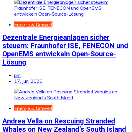
Energie & Umwelt
Dezentrale Energieanlagen sicher
steuern: Fraunhofer ISE, FENECON und
OpenEMS entwickeln Open-Source-
Lösung
pm
17. Juni 2026
Energie & Umwelt
Andrea Vella on Rescuing Stranded
Whales on New Zealand’s South Island