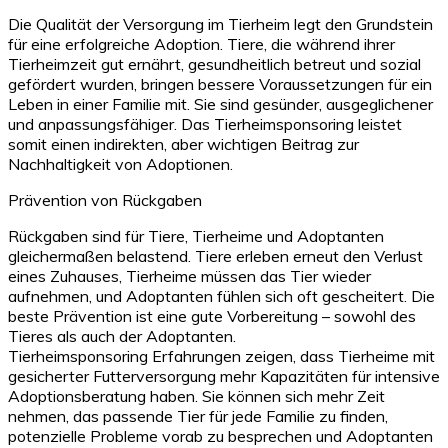
Die Qualität der Versorgung im Tierheim legt den Grundstein
für eine erfolgreiche Adoption. Tiere, die während ihrer
Tierheimzeit gut ernährt, gesundheitlich betreut und sozial
gefördert wurden, bringen bessere Voraussetzungen für ein
Leben in einer Familie mit. Sie sind gesünder, ausgeglichener
und anpassungsfähiger. Das Tierheimsponsoring leistet
somit einen indirekten, aber wichtigen Beitrag zur
Nachhaltigkeit von Adoptionen.
Prävention von Rückgaben
Rückgaben sind für Tiere, Tierheime und Adoptanten
gleichermaßen belastend. Tiere erleben erneut den Verlust
eines Zuhauses, Tierheime müssen das Tier wieder
aufnehmen, und Adoptanten fühlen sich oft gescheitert. Die
beste Prävention ist eine gute Vorbereitung – sowohl des
Tieres als auch der Adoptanten.
Tierheimsponsoring Erfahrungen zeigen, dass Tierheime mit
gesicherter Futterversorgung mehr Kapazitäten für intensive
Adoptionsberatung haben. Sie können sich mehr Zeit
nehmen, das passende Tier für jede Familie zu finden,
potenzielle Probleme vorab zu besprechen und Adoptanten