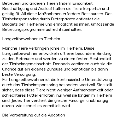
Betreuern und anderen Tieren lindern Einsamkeit.
Beschäftigung und Auslauf halten die Tiere körperlich und
geistig fit. All diese Maßnahmen erfordern Ressourcen. Das
Tierheimsponsoring durch Futterpakete entlastet die
Budgets der Tierheime und ermöglicht es ihnen, umfassende
Betreuungsprogramme aufrechtzuerhalten.
Langzeitbewohner im Tierheim
Manche Tiere verbringen Jahre im Tierheim. Diese
Langzeitbewohner entwickeln oft eine besondere Bindung
zu den Betreuern und werden zu einem festen Bestandteil
der Tierheimgemeinschaft. Dennoch verdienen auch sie die
Chance auf ein eigenes Zuhause und benötigen bis dahin
beste Versorgung.
Für Langzeitbewohner ist die kontinuierliche Unterstützung
durch das Tierheimsponsoring besonders wertvoll. Sie stellt
sicher, dass diese Tiere nicht weniger Aufmerksamkeit oder
schlechteres Futter erhalten, nur weil sie länger im Tierheim
sind. Jedes Tier verdient die gleiche Fürsorge, unabhängig
davon, wie schnell es vermittelt wird.
Die Vorbereitung auf die Adoption