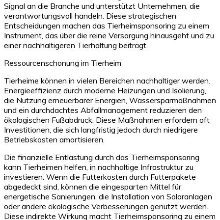
Signal an die Branche und unterstützt Unternehmen, die
verantwortungsvoll handeln. Diese strategischen
Entscheidungen machen das Tierheimsponsoring zu einem
Instrument, das über die reine Versorgung hinausgeht und zu
einer nachhaltigeren Tierhaltung beiträgt.
Ressourcenschonung im Tierheim
Tierheime können in vielen Bereichen nachhaltiger werden.
Energieeffizienz durch moderne Heizungen und Isolierung,
die Nutzung erneuerbarer Energien, Wassersparmaßnahmen
und ein durchdachtes Abfallmanagement reduzieren den
ökologischen Fußabdruck. Diese Maßnahmen erfordern oft
Investitionen, die sich langfristig jedoch durch niedrigere
Betriebskosten amortisieren.
Die finanzielle Entlastung durch das Tierheimsponsoring
kann Tierheimen helfen, in nachhaltige Infrastruktur zu
investieren. Wenn die Futterkosten durch Futterpakete
abgedeckt sind, können die eingesparten Mittel für
energetische Sanierungen, die Installation von Solaranlagen
oder andere ökologische Verbesserungen genutzt werden.
Diese indirekte Wirkung macht Tierheimsponsoring zu einem