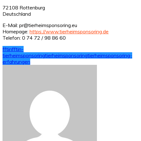
72108 Rottenburg
Deutschland
E-Mail: pr@tierheimsponsoring.eu
Homepage:
https://www.tierheimsponsoring.de
Telefon: 0 74 72 / 98 86 60
fftin
fftin-
tierheimsponsoring
tierheimsponsoring
tierheimsponsoring-
erfahrungen