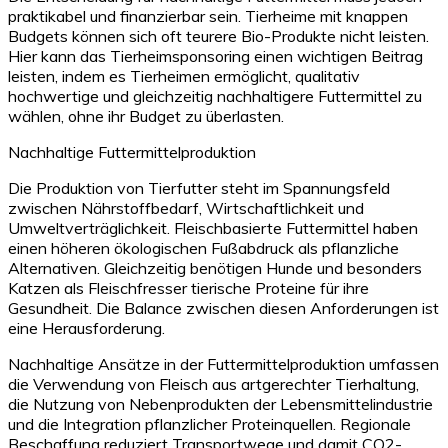
praktikabel und finanzierbar sein. Tierheime mit knappen
Budgets können sich oft teurere Bio-Produkte nicht leisten.
Hier kann das Tierheimsponsoring einen wichtigen Beitrag
leisten, indem es Tierheimen ermöglicht, qualitativ
hochwertige und gleichzeitig nachhaltigere Futtermittel zu
wählen, ohne ihr Budget zu überlasten.
Nachhaltige Futtermittelproduktion
Die Produktion von Tierfutter steht im Spannungsfeld
zwischen Nährstoffbedarf, Wirtschaftlichkeit und
Umweltverträglichkeit. Fleischbasierte Futtermittel haben
einen höheren ökologischen Fußabdruck als pflanzliche
Alternativen. Gleichzeitig benötigen Hunde und besonders
Katzen als Fleischfresser tierische Proteine für ihre
Gesundheit. Die Balance zwischen diesen Anforderungen ist
eine Herausforderung.
Nachhaltige Ansätze in der Futtermittelproduktion umfassen
die Verwendung von Fleisch aus artgerechter Tierhaltung,
die Nutzung von Nebenprodukten der Lebensmittelindustrie
und die Integration pflanzlicher Proteinquellen. Regionale
Beschaffung reduziert Transportwege und damit CO2-