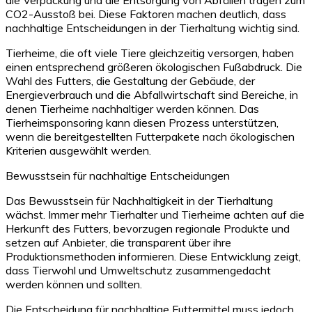
CO2-Ausstoß bei. Diese Faktoren machen deutlich, dass
nachhaltige Entscheidungen in der Tierhaltung wichtig sind.
Tierheime, die oft viele Tiere gleichzeitig versorgen, haben
einen entsprechend größeren ökologischen Fußabdruck. Die
Wahl des Futters, die Gestaltung der Gebäude, der
Energieverbrauch und die Abfallwirtschaft sind Bereiche, in
denen Tierheime nachhaltiger werden können. Das
Tierheimsponsoring kann diesen Prozess unterstützen,
wenn die bereitgestellten Futterpakete nach ökologischen
Kriterien ausgewählt werden.
Bewusstsein für nachhaltige Entscheidungen
Das Bewusstsein für Nachhaltigkeit in der Tierhaltung
wächst. Immer mehr Tierhalter und Tierheime achten auf die
Herkunft des Futters, bevorzugen regionale Produkte und
setzen auf Anbieter, die transparent über ihre
Produktionsmethoden informieren. Diese Entwicklung zeigt,
dass Tierwohl und Umweltschutz zusammengedacht
werden können und sollten.
Die Entscheidung für nachhaltige Futtermittel muss jedoch