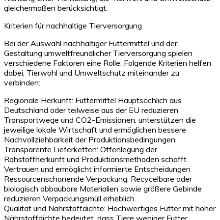
gleichermaßen berücksichtigt.
Kriterien für nachhaltige Tierversorgung
Bei der Auswahl nachhaltiger Futtermittel und der
Gestaltung umweltfreundlicher Tierversorgung spielen
verschiedene Faktoren eine Rolle. Folgende Kriterien helfen
dabei, Tierwohl und Umweltschutz miteinander zu
verbinden:
Regionale Herkunft: Futtermittel Hauptsächlich aus
Deutschland oder teilweise aus der EU reduzieren
Transportwege und CO2-Emissionen, unterstützen die
jeweilige lokale Wirtschaft und ermöglichen bessere
Nachvollziehbarkeit der Produktionsbedingungen
Transparente Lieferketten: Offenlegung der
Rohstoffherkunft und Produktionsmethoden schafft
Vertrauen und ermöglicht informierte Entscheidungen
Ressourcenschonende Verpackung: Recycelbare oder
biologisch abbaubare Materialien sowie größere Gebinde
reduzieren Verpackungsmüll erheblich
Qualität und Nährstoffdichte: Hochwertiges Futter mit hoher
Nährstoffdichte bedeutet, dass Tiere weniger Futter