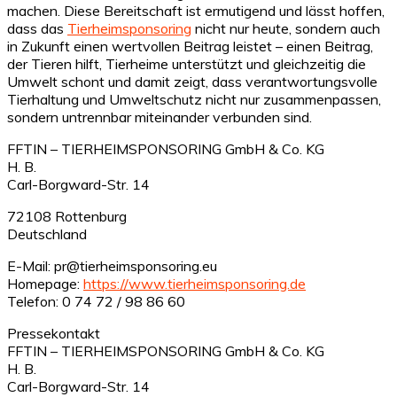
machen. Diese Bereitschaft ist ermutigend und lässt hoffen,
dass das
Tierheimsponsoring
nicht nur heute, sondern auch
in Zukunft einen wertvollen Beitrag leistet – einen Beitrag,
der Tieren hilft, Tierheime unterstützt und gleichzeitig die
Umwelt schont und damit zeigt, dass verantwortungsvolle
Tierhaltung und Umweltschutz nicht nur zusammenpassen,
sondern untrennbar miteinander verbunden sind.
FFTIN – TIERHEIMSPONSORING GmbH & Co. KG
H. B.
Carl-Borgward-Str. 14
72108 Rottenburg
Deutschland
E-Mail: pr@tierheimsponsoring.eu
Homepage:
https://www.tierheimsponsoring.de
Telefon: 0 74 72 / 98 86 60
Pressekontakt
FFTIN – TIERHEIMSPONSORING GmbH & Co. KG
H. B.
Carl-Borgward-Str. 14