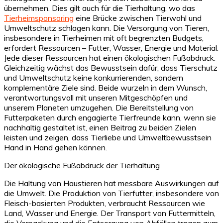
übernehmen. Dies gilt auch für die Tierhaltung, wo das
Tierheimsponsoring
eine Brücke zwischen Tierwohl und
Umweltschutz schlagen kann. Die Versorgung von Tieren,
insbesondere in Tierheimen mit oft begrenzten Budgets,
erfordert Ressourcen – Futter, Wasser, Energie und Material.
Jede dieser Ressourcen hat einen ökologischen Fußabdruck.
Gleichzeitig wächst das Bewusstsein dafür, dass Tierschutz
und Umweltschutz keine konkurrierenden, sondern
komplementäre Ziele sind. Beide wurzeln in dem Wunsch,
verantwortungsvoll mit unseren Mitgeschöpfen und
unserem Planeten umzugehen. Die Bereitstellung von
Futterpaketen durch engagierte Tierfreunde kann, wenn sie
nachhaltig gestaltet ist, einen Beitrag zu beiden Zielen
leisten und zeigen, dass Tierliebe und Umweltbewusstsein
Hand in Hand gehen können.
Der ökologische Fußabdruck der Tierhaltung
Die Haltung von Haustieren hat messbare Auswirkungen auf
die Umwelt. Die Produktion von Tierfutter, insbesondere von
Fleisch-basierten Produkten, verbraucht Ressourcen wie
Land, Wasser und Energie. Der Transport von Futtermitteln,
die Verpackung und die Entsorgung von Abfällen tragen zum