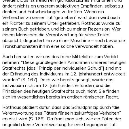
ändert nichts an unserem subjektiven Empfinden, selbst zu
denken und Entscheidungen zu treffen. Wenn ein
Verbrecher zu seiner Tat “getrieben” wird, dann wird auch
ein Richter zu seinem Urteil getrieben, Rotthaus wurde zu
seinem Buch getrieben, und ich zu meiner Rezension. Wer
einem Menschen die Verantwortung für seine Taten
abspricht, degradiert ihn zu einer Maschine – noch bevor die
Transhumanisten ihn in eine solche verwandelt haben.
Auch hier sollen wir uns das frühe Mittelalter zum Vorbild
nehmen: “Diese grundlegenden Annahmen unseres heutigen
Strafrechts [das “Prinzip der individuellen Schuld”] sind mit
der Erfindung des Individuums im 12. Jahrhundert entwickelt
worden” (S. 167). Doch wie bereits gesagt, wurde das
Individuum nicht im 12. Jahrhundert erfunden, und die
Prinzipien des heutigen Strafrechts auch nicht. Sie finden
sich im wesentlichen bereits im antiken römischen Recht.
Rotthaus plädiert dafür, dass das Schuldprinzip durch “die
Verantwortung des Täters für sein zukünftiges Verhalten”
ersetzt wird (S. 168). Da fragt man sich, wie ein Täter, der
angeblich keine Verantwortung für eine begangene Tat