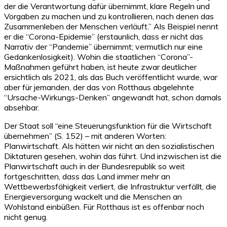
der die Verantwortung dafür übernimmt, klare Regeln und
Vorgaben zu machen und zu kontrollieren, nach denen das
Zusammenleben der Menschen verläuft.” Als Beispiel nennt
er die “Corona-Epidemie” (erstaunlich, dass er nicht das
Narrativ der “Pandemie” übernimmt; vermutlich nur eine
Gedankenlosigkeit). Wohin die staatlichen “Corona”-
Maßnahmen geführt haben, ist heute zwar deutlicher
ersichtlich als 2021, als das Buch veröffentlicht wurde, war
aber für jemanden, der das von Rotthaus abgelehnte
“Ursache-Wirkungs-Denken” angewandt hat, schon damals
absehbar.
Der Staat soll “eine Steuerungsfunktion für die Wirtschaft
übernehmen” (S. 152) – mit anderen Worten:
Planwirtschaft. Als hätten wir nicht an den sozialistischen
Diktaturen gesehen, wohin das führt. Und inzwischen ist die
Planwirtschaft auch in der Bundesrepublik so weit
fortgeschritten, dass das Land immer mehr an
Wettbewerbsfähigkeit verliert, die Infrastruktur verfällt, die
Energieversorgung wackelt und die Menschen an
Wohlstand einbüßen. Für Rotthaus ist es offenbar noch
nicht genug.