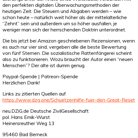
den perfekten digitalen Überwachungsmethoden der
heutigen Zeit. Die Steuern und Abgaben werden – wie
schon heute – natürlich weit höher als der mittelalterliche
“Zehnt” sein und außerdem um so höher ausfallen, je
weniger man sich der herrschenden Doktrin unterordnet.
Die bis jetzt bei Amazon geschriebenen Rezensionen, wenn
es auch nur vier sind, vergeben alle die beste Bewertung
von fünf Sternen. Die sozialistische Rattenfängerei scheint
also zu funktionieren. Wozu braucht der Autor einen “neuen
Menschen”? Der alte ist dumm genug.
Paypal-Spende | Patreon-Spende
Herzlichen Dank!
Links zu zitierten Quellen auf
https://www.dzg.one/Schuetzenhilfe-fuer-den-Great-Reset
neu.DZiG.de Deutsche ZivilGesellschaft
pol. Hans Emik-Wurst
Heinersreuther Weg 13
95460 Bad Berneck