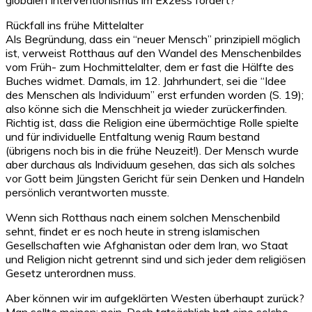
Rückfall ins frühe Mittelalter
Als Begründung, dass ein “neuer Mensch” prinzipiell möglich
ist, verweist Rotthaus auf den Wandel des Menschenbildes
vom Früh- zum Hochmittelalter, dem er fast die Hälfte des
Buches widmet. Damals, im 12. Jahrhundert, sei die “Idee
des Menschen als Individuum” erst erfunden worden (S. 19);
also könne sich die Menschheit ja wieder zurückerfinden.
Richtig ist, dass die Religion eine übermächtige Rolle spielte
und für individuelle Entfaltung wenig Raum bestand
(übrigens noch bis in die frühe Neuzeit!). Der Mensch wurde
aber durchaus als Individuum gesehen, das sich als solches
vor Gott beim Jüngsten Gericht für sein Denken und Handeln
persönlich verantworten musste.
Wenn sich Rotthaus nach einem solchen Menschenbild
sehnt, findet er es noch heute in streng islamischen
Gesellschaften wie Afghanistan oder dem Iran, wo Staat
und Religion nicht getrennt sind und sich jeder dem religiösen
Gesetz unterordnen muss.
Aber können wir im aufgeklärten Westen überhaupt zurück?
Man sollte meinen: nein. Doch tatsächlich hat eine solche