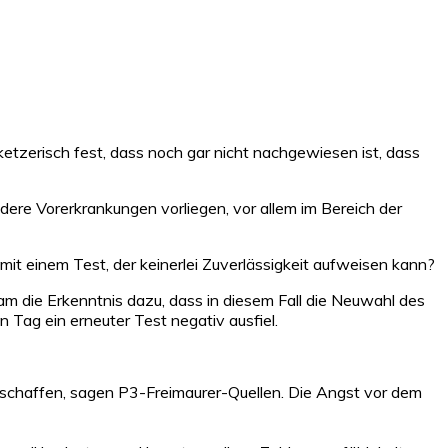
etzerisch fest, dass noch gar nicht nachgewiesen ist, dass
ere Vorerkrankungen vorliegen, vor allem im Bereich der
it einem Test, der keinerlei Zuverlässigkeit aufweisen kann?
am die Erkenntnis dazu, dass in diesem Fall die Neuwahl des
Tag ein erneuter Test negativ ausfiel.
 erschaffen, sagen P3-Freimaurer-Quellen. Die Angst vor dem