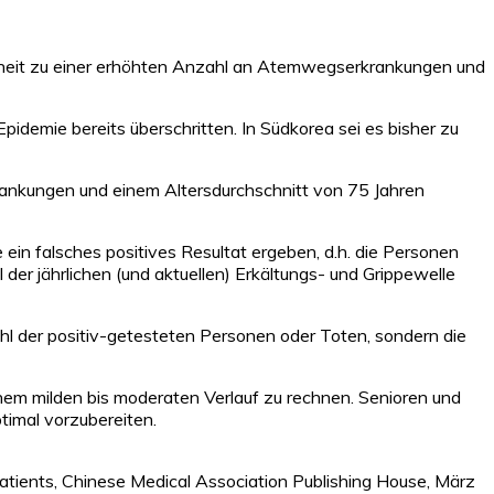
genheit zu einer erhöhten Anzahl an Atemwegserkrankungen und
idemie bereits überschritten. In Südkorea sei es bisher zu
krankungen und einem Altersdurchschnitt von 75 Jahren
 ein falsches positives Resultat ergeben, d.h. die Personen
der jährlichen (und aktuellen) Erkältungs- und Grippewelle
zahl der positiv-getesteten Personen oder Toten, sondern die
inem milden bis moderaten Verlauf zu rechnen. Senioren und
imal vorzubereiten.
patients, Chinese Medical Association Publishing House, März