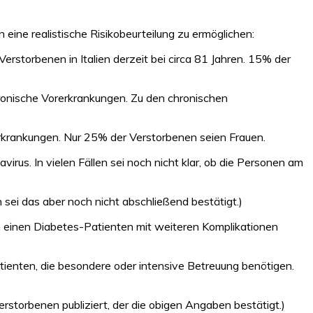
n eine realistische Risikobeurteilung zu ermöglichen:
Verstorbenen in Italien derzeit bei circa 81 Jahren. 15% der
onische Vorerkrankungen. Zu den chronischen
rkrankungen. Nur 25% der Verstorbenen seien Frauen.
us. In vielen Fällen sei noch nicht klar, ob die Personen am
 sei das aber noch nicht abschließend bestätigt.)
um einen Diabetes-Patienten mit weiteren Komplikationen
tienten, die besondere oder intensive Betreuung benötigen.
rstorbenen publiziert, der die obigen Angaben bestätigt.)