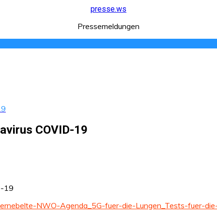
presse.ws
Pressemeldungen
19
avirus COVID-19
avernebelte-NWO-Agenda_5G-fuer-die-Lungen_Tests-fuer-die