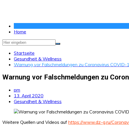
Zum
Inhalt
springen
Home
Startseite
Gesundheit & Wellness
Warnung vor Falschmeldungen zu Coronavirus COVID-
Warnung vor Falschmeldungen zu Coron
pm
13. April 2020
Gesundheit & Wellness
Weitere Quellen und Videos auf
https://www.dz-g.ru/Coron