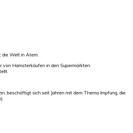
 die Welt in Atem.
gar von Hamsterkäufen in den Supermärkten.
llt.
in, beschäftigt sich seit Jahren mit dem Thema Impfung, die
).