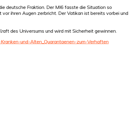
ie deutsche Fraktion. Der MI6 fasste die Situation so
or ihren Augen zerbricht. Der Vatikan ist bereits vorbei und
 Kraft des Universums und wird mit Sicherheit gewinnen.
-Kranken-und-Alten_Quarantaenen-zum-Verhaften