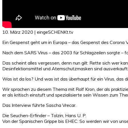
10. März 2020 | eingeSCHENKt.tv
Ein Gespenst geht um in Europa – das Gespenst des Corona V
Nach dem SARS Virus – das 2003 für Schlagzeilen sorgte – fol
Das scheint alles vergessen, denn nun gilt: Rette sich wer 
Desinfektionsmittel und Atemschutzmasken sind ausverkauft.
Was ist da los? Und was ist das überhaupt für ein Virus, das 
Wir sprachen zu diesem Thema mit Rolf Kron, der als praktizi
er als kritisch einstuft und spezialisierte sein Wissen zum T
Das Interview führte Sascha Vrecar.
Die Seuchen-Erfinder – Tolzin, Hans U. P.
Von der Spanischen Grippe bis EHEC: So werden wir von uns