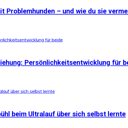
mit Problemhunden – und wie du sie verme
ehung: Persönlichkeitsentwicklung für b
l beim Ultralauf über sich selbst lernte