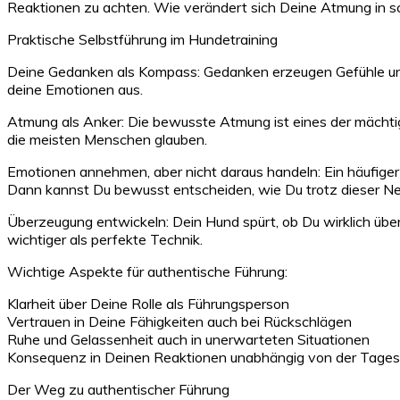
Reaktionen zu achten. Wie verändert sich Deine Atmung in 
Praktische Selbstführung im Hundetraining
Deine Gedanken als Kompass: Gedanken erzeugen Gefühle und H
deine Emotionen aus.
Atmung als Anker: Die bewusste Atmung ist eines der mächtigs
die meisten Menschen glauben.
Emotionen annehmen, aber nicht daraus handeln: Ein häufiger F
Dann kannst Du bewusst entscheiden, wie Du trotz dieser Ne
Überzeugung entwickeln: Dein Hund spürt, ob Du wirklich über
wichtiger als perfekte Technik.
Wichtige Aspekte für authentische Führung:
Klarheit über Deine Rolle als Führungsperson
Vertrauen in Deine Fähigkeiten auch bei Rückschlägen
Ruhe und Gelassenheit auch in unerwarteten Situationen
Konsequenz in Deinen Reaktionen unabhängig von der Tage
Der Weg zu authentischer Führung