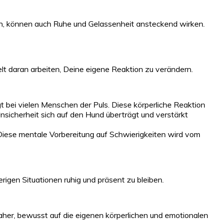
en, können auch Ruhe und Gelassenheit ansteckend wirken.
lt daran arbeiten, Deine eigene Reaktion zu verändern.
bei vielen Menschen der Puls. Diese körperliche Reaktion
e Unsicherheit sich auf den Hund überträgt und verstärkt
Diese mentale Vorbereitung auf Schwierigkeiten wird vom
ierigen Situationen ruhig und präsent zu bleiben.
daher, bewusst auf die eigenen körperlichen und emotionalen