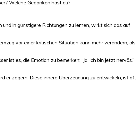
rper? Welche Gedanken hast du?
nd in günstigere Richtungen zu lernen, wirkt sich das auf
mzug vor einer kritischen Situation kann mehr verändern, als
 ist es, die Emotion zu bemerken: “Ja, ich bin jetzt nervös.”
d er zögern. Diese innere Überzeugung zu entwickeln, ist oft