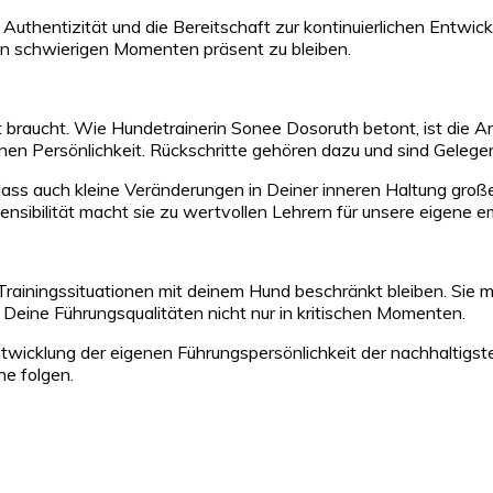
 Authentizität und die Bereitschaft zur kontinuierlichen Entwi
 in schwierigen Momenten präsent zu bleiben.
eit braucht. Wie Hundetrainerin Sonee Dosoruth betont, ist die A
igenen Persönlichkeit. Rückschritte gehören dazu und sind Gele
t, dass auch kleine Veränderungen in Deiner inneren Haltung g
ensibilität macht sie zu wertvollen Lehrern für unsere eigene 
f Trainingssituationen mit deinem Hund beschränkt bleiben. Sie 
r Deine Führungsqualitäten nicht nur in kritischen Momenten.
 Entwicklung der eigenen Führungspersönlichkeit der nachhaltig
ne folgen.