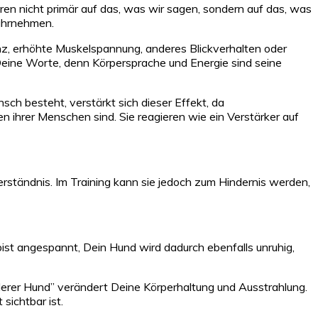
en nicht primär auf das, was wir sagen, sondern auf das, was
wahrnehmen.
z, erhöhte Muskelspannung, anderes Blickverhalten oder
ls Deine Worte, denn Körpersprache und Energie sind seine
ch besteht, verstärkt sich dieser Effekt, da
 ihrer Menschen sind. Sie reagieren wie ein Verstärker auf
rständnis. Im Training kann sie jedoch zum Hindernis werden,
bist angespannt, Dein Hund wird dadurch ebenfalls unruhig,
erer Hund” verändert Deine Körperhaltung und Ausstrahlung.
sichtbar ist.