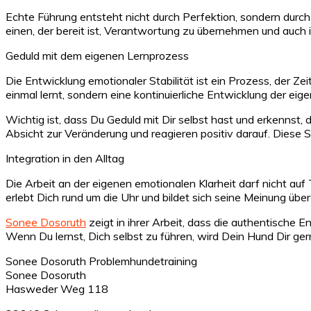
Echte Führung entsteht nicht durch Perfektion, sondern durch
einen, der bereit ist, Verantwortung zu übernehmen und auch
Geduld mit dem eigenen Lernprozess
Die Entwicklung emotionaler Stabilität ist ein Prozess, der Z
einmal lernt, sondern eine kontinuierliche Entwicklung der e
Wichtig ist, dass Du Geduld mit Dir selbst hast und erkenns
Absicht zur Veränderung und reagieren positiv darauf. Diese S
Integration in den Alltag
Die Arbeit an der eigenen emotionalen Klarheit darf nicht au
erlebt Dich rund um die Uhr und bildet sich seine Meinung übe
Sonee Dosoruth
zeigt in ihrer Arbeit, dass die authentische
Wenn Du lernst, Dich selbst zu führen, wird Dein Hund Dir ger
Sonee Dosoruth Problemhundetraining
Sonee Dosoruth
Hasweder Weg 118