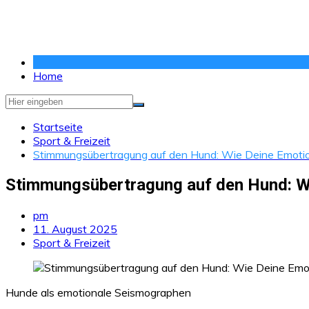
Zum
Inhalt
springen
Home
Startseite
Sport & Freizeit
Stimmungsübertragung auf den Hund: Wie Deine Emotion
Stimmungsübertragung auf den Hund: Wi
pm
11. August 2025
Sport & Freizeit
Hunde als emotionale Seismographen