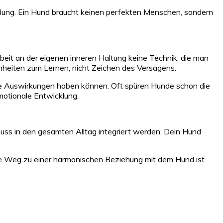
cklung. Ein Hund braucht keinen perfekten Menschen, sondern
rbeit an der eigenen inneren Haltung keine Technik, die man
genheiten zum Lernen, nicht Zeichen des Versagens.
roße Auswirkungen haben können. Oft spüren Hunde schon die
emotionale Entwicklung.
muss in den gesamten Alltag integriert werden. Dein Hund
ste Weg zu einer harmonischen Beziehung mit dem Hund ist.