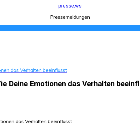
presse.ws
Pressemeldungen
en das Verhalten beeinflusst
e Deine Emotionen das Verhalten beeinf