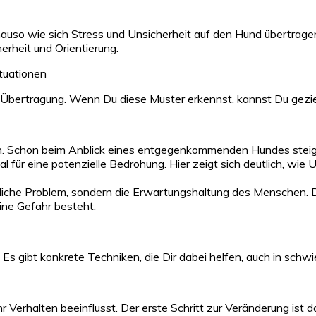
nauso wie sich Stress und Unsicherheit auf den Hund übertrag
erheit und Orientierung.
tuationen
e Übertragung. Wenn Du diese Muster erkennst, kannst Du gezie
n. Schon beim Anblick eines entgegenkommenden Hundes steigt 
gnal für eine potenzielle Bedrohung. Hier zeigt sich deutlich, wi
tliche Problem, sondern die Erwartungshaltung des Menschen. 
ine Gefahr besteht.
n. Es gibt konkrete Techniken, die Dir dabei helfen, auch in schw
 Verhalten beeinflusst. Der erste Schritt zur Veränderung ist 