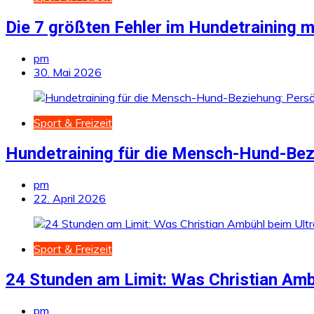
Die 7 größten Fehler im Hundetraining 
pm
30. Mai 2026
Sport & Freizeit
Hundetraining für die Mensch-Hund-Bezi
pm
22. April 2026
Sport & Freizeit
24 Stunden am Limit: Was Christian Ambüh
pm