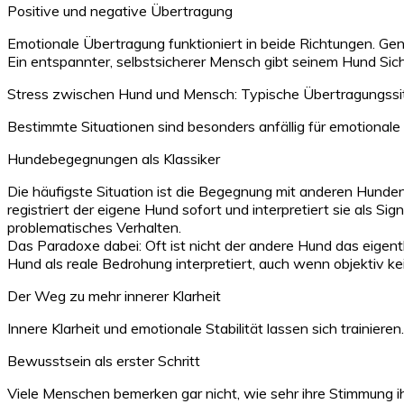
Positive und negative Übertragung
Emotionale Übertragung funktioniert in beide Richtungen. Ge
Ein entspannter, selbstsicherer Mensch gibt seinem Hund Sich
Stress zwischen Hund und Mensch: Typische Übertragungssi
Bestimmte Situationen sind besonders anfällig für emotional
Hundebegegnungen als Klassiker
Die häufigste Situation ist die Begegnung mit anderen Hunde
registriert der eigene Hund sofort und interpretiert sie als Si
problematisches Verhalten.
Das Paradoxe dabei: Oft ist nicht der andere Hund das eigen
Hund als reale Bedrohung interpretiert, auch wenn objektiv ke
Der Weg zu mehr innerer Klarheit
Innere Klarheit und emotionale Stabilität lassen sich trainiere
Bewusstsein als erster Schritt
Viele Menschen bemerken gar nicht, wie sehr ihre Stimmung ihr