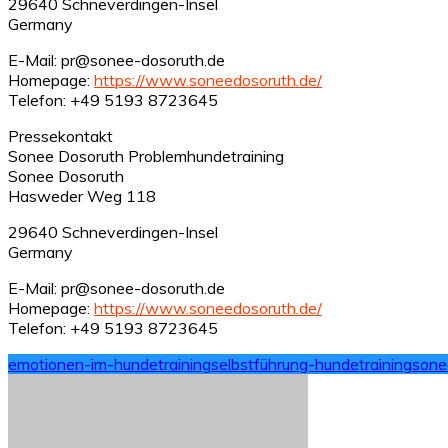
29640 Schneverdingen-Insel
Germany
E-Mail: pr@sonee-dosoruth.de
Homepage:
https://www.soneedosoruth.de/
Telefon: +49 5193 8723645
Pressekontakt
Sonee Dosoruth Problemhundetraining
Sonee Dosoruth
Hasweder Weg 118
29640 Schneverdingen-Insel
Germany
E-Mail: pr@sonee-dosoruth.de
Homepage:
https://www.soneedosoruth.de/
Telefon: +49 5193 8723645
emotionen-im-hundetraining
selbstführung-hundetraining
sone