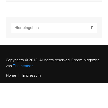
Copyrights © 2018. All rights reserved.
Cream Magazine
von
Themebeez
Home
Impressum