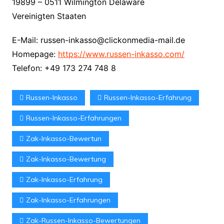
19899 – 0511 Wilmington Delaware
Vereinigten Staaten
E-Mail: russen-inkasso@clickonmedia-mail.de
Homepage:
https://www.russen-inkasso.com/
Telefon: +49 173 274 748 8
Russen-Inkasso
Russen-Inkasso-Erfahrung
Russen-Inkasso-Erfahrungen
Zak-Inkasso-Bewertun
Zak-Inkasso-Bewertung
Zak-Inkasso-Erfahrung
Zak-Inkasso-Erfahrungen
Zak-Russen-Inkasso-Bewertungen