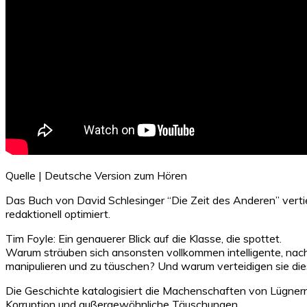
Quelle | Deutsche Version zum Hören
Das Buch von David Schlesinger “Die Zeit des Anderen” verti
redaktionell optimiert.
Tim Foyle: Ein genauerer Blick auf die Klasse, die spottet.
Warum sträuben sich ansonsten vollkommen intelligente, na
manipulieren und zu täuschen? Und warum verteidigen sie di
Die Geschichte katalogisiert die Machenschaften von Lügnern
Korruption und außergewöhnliche Täuschungen.