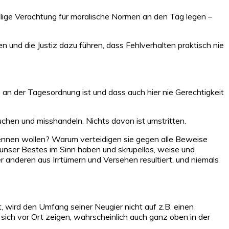
llige Verachtung für moralische Normen an den Tag legen –
und die Justiz dazu führen, dass Fehlverhalten praktisch nie
n der Tagesordnung ist und dass auch hier nie Gerechtigkeit
uchen und misshandeln. Nichts davon ist umstritten.
kennen wollen? Warum verteidigen sie gegen alle Beweise
r unser Bestes im Sinn haben und skrupellos, weise und
 anderen aus Irrtümern und Versehen resultiert, und niemals
t, wird den Umfang seiner Neugier nicht auf z.B. einen
sich vor Ort zeigen, wahrscheinlich auch ganz oben in der