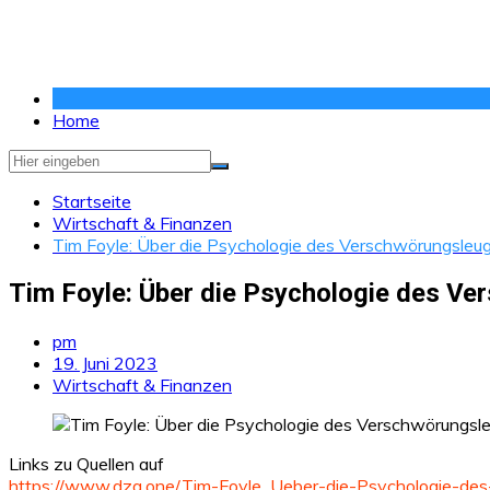
Zum
Inhalt
springen
Home
Startseite
Wirtschaft & Finanzen
Tim Foyle: Über die Psychologie des Verschwörungsleu
Tim Foyle: Über die Psychologie des V
pm
19. Juni 2023
Wirtschaft & Finanzen
Links zu Quellen auf
https://www.dzg.one/Tim-Foyle_Ueber-die-Psychologie-des