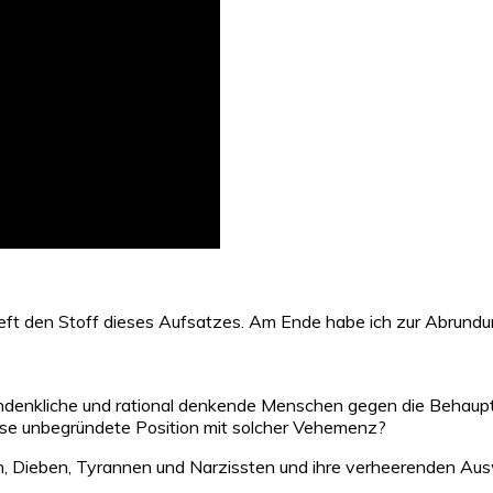
eft den Stoff dieses Aufsatzes. Am Ende habe ich zur Abrundu
chdenkliche und rational denkende Menschen gegen die Behaup
ese unbegründete Position mit solcher Vehemenz?
, Dieben, Tyrannen und Narzissten und ihre verheerenden Auswi