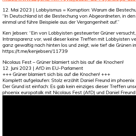
12. Mai 2023 | Lobbyismus = Korruption: Warum die Bestechu
“In Deutschland ist die Bestechung von Abgeordneten, in den M
einmal und führe Beispiele aus der Vergangenheit auf.”
Ken Jebsen: “Ein von Lobbyisten gesteuerter Grüner versucht,
Intransparenz vor, weil dieser keine Treffen mit Lobbyisten ver
ganz gewaltig nach hinten los und zeigt, wie tief die Grünen i
https://t.me/kenjebsen/11739
Nicolaus Fest – Grüner blamiert sich bis auf die Knochen!
12. Juni 2023 | AfD im EU-Parlament
+++ Grüner blamiert sich bis auf die Knochen! +++
Komplett aufgelaufen: Stolz erzählt Daniel Freund im phoenix e
Der Grund ist einfach: Es gab kein einziges dieser Treffen u
phoenix europatalk mit Nicolaus Fest (AfD) und Daniel Freund