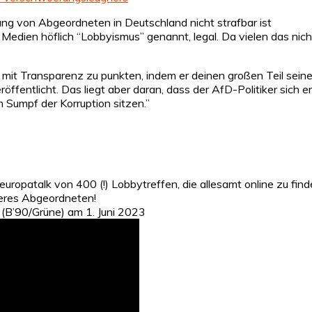
ng von Abgeordneten in Deutschland nicht strafbar ist
edien höflich “Lobbyismus” genannt, legal. Da vielen das nicht
 mit Transparenz zu punkten, indem er deinen großen Teil sein
öffentlicht. Das liegt aber daran, dass der AfD-Politiker sich er
m Sumpf der Korruption sitzen.”
uropatalk von 400 (!) Lobbytreffen, die allesamt online zu find
nseres Abgeordneten!
 (B’90/Grüne) am 1. Juni 2023